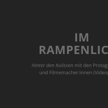
IM
RAMPENLI
Hinter den Kulissen
mit den Protag
und Filmemacher:innen (Videop