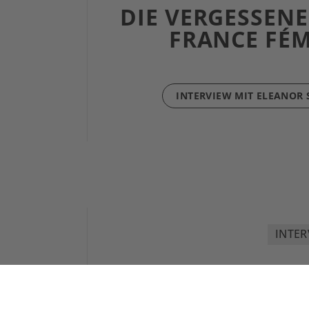
DIE VERGESSENE
FRANCE FÉ
INTERVIEW MIT ELEANOR
INTER
BIKEPACKING I