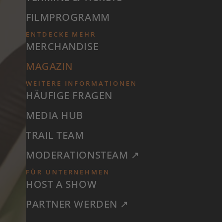
FILMPROGRAMM
ENTDECKE MEHR
MERCHANDISE
MAGAZIN
WEITERE INFORMATIONEN
HÄUFIGE FRAGEN
MEDIA HUB
TRAIL TEAM
MODERATIONSTEAM ↗
FÜR UNTERNEHMEN
HOST A SHOW
PARTNER WERDEN ↗