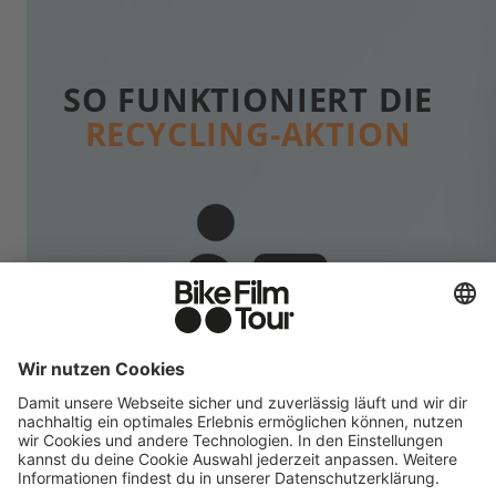
SO FUNKTIONIERT DIE
RECYCLING-AKTION
DU BRINGST MIT
Bringe zu einer BIKE FILM TOUR Veranstaltung in