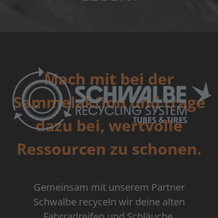
Mach mit bei der
Sammelaktion und trage
dazu bei, wertvolle
Ressourcen zu schonen.
Gemeinsam mit unserem Partner
Schwalbe recyceln wir deine alten
Fahrradreifen und Schläuche.