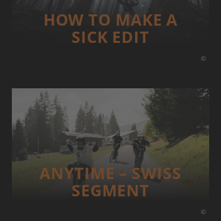
HOW TO MAKE A
SICK EDIT
©
ANYTIME – SWISS
SEGMENT
©