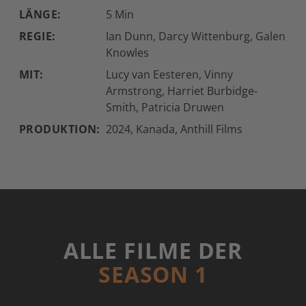
LÄNGE:
5 Min
REGIE:
Ian Dunn, Darcy Wittenburg, Galen
Knowles
MIT:
Lucy van Eesteren, Vinny
Armstrong, Harriet Burbidge-
Smith, Patricia Druwen
PRODUKTION:
2024, Kanada, Anthill Films
ALLE FILME DER
SEASON 1