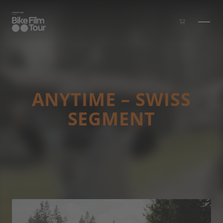
Zum Inhalt springen
ANYTIME – SWISS
SEGMENT