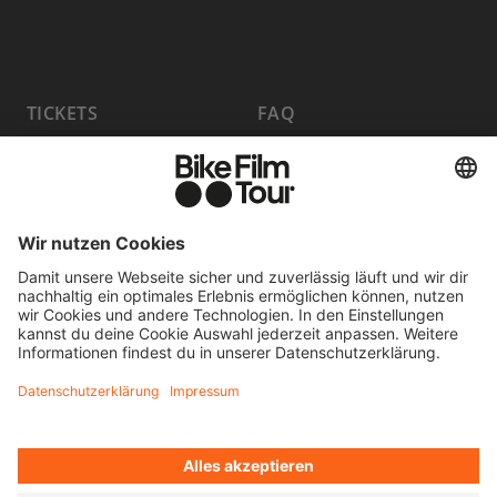
TICKETS
FAQ
PROGRAMM
MEDIA HUB
HOST A SHOW
JOBS
PARTNER WERDEN
KONTAKT
FILM EINREICHEN
WIDERRUF ERKLÄREN