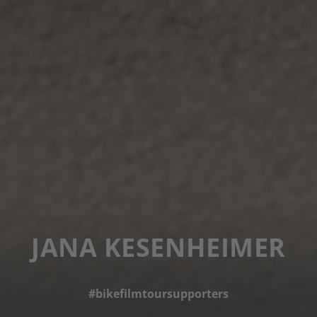
JANA KESENHEIMER
#bikefilmtoursupporters